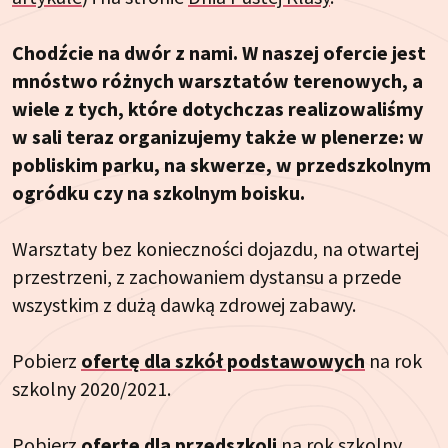
Chodźcie na dwór z nami. W naszej ofercie jest
mnóstwo różnych warsztatów terenowych, a
wiele z tych, które dotychczas realizowaliśmy
w sali teraz organizujemy także w plenerze: w
pobliskim parku, na skwerze, w przedszkolnym
ogródku czy na szkolnym boisku.
Warsztaty bez konieczności dojazdu, na otwartej
przestrzeni, z zachowaniem dystansu a przede
wszystkim z dużą dawką zdrowej zabawy.
Pobierz
ofertę dla szkół podstawowych
na rok
szkolny 2020/2021.
Pobierz
ofertę dla przedszkoli
na rok szkolny