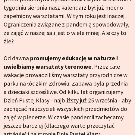
tygodniu sierpnia nasz kalendarz był już mocno
zapełniony warsztatami. W tym roku jest inaczej.
Ograniczenia związane z pandemią spowodowały,
że zajęć w naszej sali jest o wiele mniej. Ale czy to
źle?
Od dawna
promujemy edukację w naturze i
uwielbiamy warsztaty terenowe
. Przez całe
wakacje prowadziliśmy warsztaty przyrodnicze w
parku na łódzkim Zdrowiu. Zabawa była przednia
a dzieciaki szczęśliwe. Od kilku lat organizujemy
Dzień Pustej Klasy - najbliższy już 25 września - aby
zachęcać nauczycieli wszystkich przedmiotów do
zajęć w plenerze. W czasie pandemii zachęcamy
jeszcze bardziej (dlaczego warto przeczytać
artykule
) i na stronie
Dnia Pustej Klasy
.