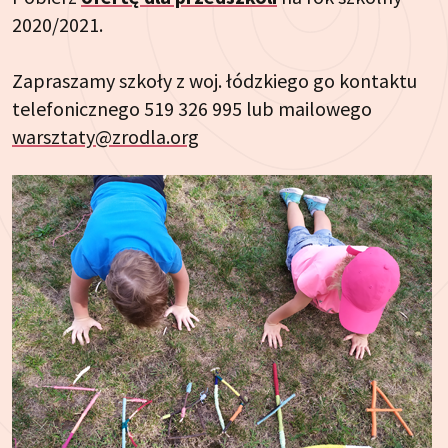
2020/2021.
Zapraszamy szkoły z woj. łódzkiego go kontaktu
telefonicznego 519 326 995 lub mailowego
warsztaty@zrodla.org