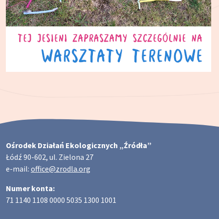
Ośrodek Działań Ekologicznych „Źródła”
Łódź 90-602, ul. Zielona 27
e-mail:
office@zrodla.org
Numer konta:
71 1140 1108 0000 5035 1300 1001