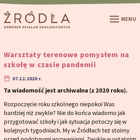
Przeskocz do treści
MENU
Warsztaty terenowe pomysłem na
szkołę w czasie pandemii
07.12.2020 r.
Ta wiadomość jest archiwalna (z 2020 roku).
Rozpoczęcie roku szkolnego niepokoi Was
bardziej niż zwykle? Nie do końca wiadomo jak
przygotować szkoły i jak sytuacja potoczy się w
kolejnych tygodniach. My w Źródłach też stoimy
przed podobnymi wyzwaniami. Zwykle w ostatnim