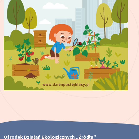
Ośrodek Działań Ekologicznych „Źródła”