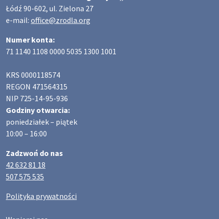
Łódź 90-602, ul. Zielona 27
e-mail:
office@zrodla.org
Numer konta:
71 1140 1108 0000 5035 1300 1001
KRS 0000118574
REGON 471564315
NIP 725-14-95-936
Godziny otwarcia:
poniedziałek – piątek
10:00 – 16:00
Zadzwoń do nas
42 632 81 18
507 575 535
Polityka prywatności