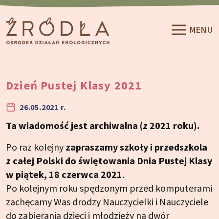
Przeskocz do treści
MENU
Dzień Pustej Klasy 2021
26.05.2021 r.
Ta wiadomość jest archiwalna (z 2021 roku).
Po raz kolejny
zapraszamy szkoły i przedszkola
z całej Polski do świętowania Dnia Pustej Klasy
w piątek, 18 czerwca 2021
.
Po kolejnym roku spędzonym przed komputerami
zachęcamy Was drodzy Nauczycielki i Nauczyciele
do zabierania dzieci i młodzieży na dwór