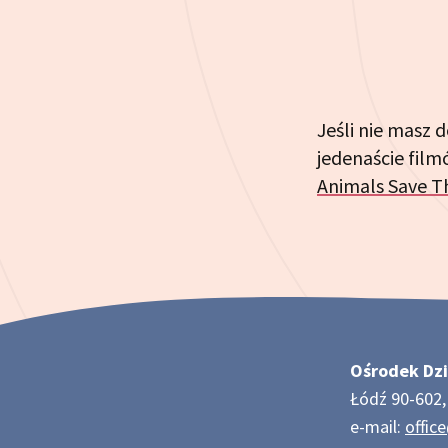
Jeśli nie masz 
jedenaście film
Animals Save T
Ośrodek Dzi
Łódź 90-602, 
e-mail:
offic