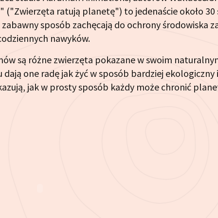
" ("Zwierzęta ratują planetę") to jedenaście około 3
w zabawny sposób zachęcają do ochrony środowiska 
codziennych nawyków.
mów są różne zwierzęta pokazane w swoim naturalny
dają one radę jak żyć w sposób bardziej ekologiczny i
azują, jak w prosty sposób każdy może chronić plane