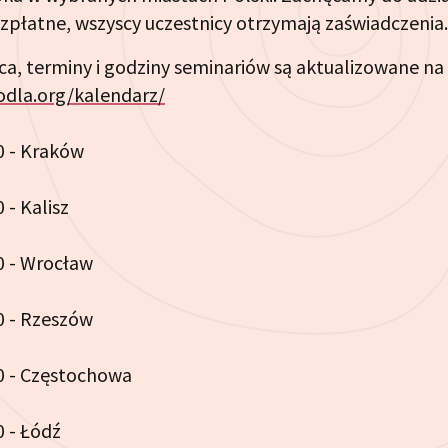
zpłatne, wszyscy uczestnicy otrzymają zaświadczenia.
a, terminy i godziny seminariów są aktualizowane na 
odla.org/kalendarz/
0 - Kraków
 - Kalisz
0 - Wrocław
0 - Rzeszów
10 - Częstochowa
0 - Łódź