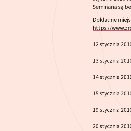
Seminaria są be
Dokładne miejsc
https://www.zr
12 stycznia 201
13 stycznia 2010
14 stycznia 201
15 stycznia 201
19 stycznia 20
20 stycznia 201