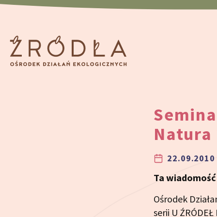
Przeskocz do treści
Seminar
Natura
22.09.2010 
Ta wiadomość j
Ośrodek Działań
serii U ŹRÓDEŁ