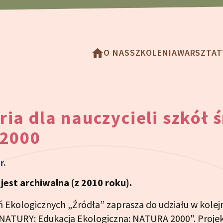
O NAS
SZKOLENIA
WARSZTAT
ia dla nauczycieli szkół 
 2000
r.
est archiwalna (z 2010 roku).
 Ekologicznych „Źródła” zaprasza do udziału w kolej
 NATURY: Edukacja Ekologiczna: NATURA 2000". Projek