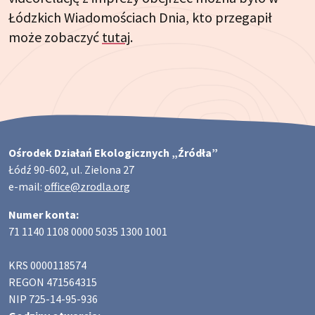
Łódzkich Wiadomościach Dnia, kto przegapił
może zobaczyć
tutaj
.
Ośrodek Działań Ekologicznych „Źródła”
Łódź 90-602, ul. Zielona 27
e-mail:
office@zrodla.org
Numer konta:
71 1140 1108 0000 5035 1300 1001
KRS 0000118574
REGON 471564315
NIP 725-14-95-936