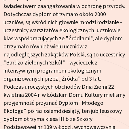
świadectwem zaangażowania w ochronę przyrody.
Dotychczas dyplom otrzymało około 2000
uczniów, są wśród nich głownie młodzi łodzianie -
uczestnicy warsztatów ekologicznych, uczniowie
klas współpracujących ze "Źródłami", ale dyplom
otrzymało również wielu uczniów z
najodleglejszych zakątków Polski, są to uczestnicy
"Bardzo Zielonych Szkół" - wycieczek z
intensywnym programem ekologicznym
organizowanych przez „Źródła” od 3 lat.
Podczas uroczystych obchodów Dnia Ziemi 22
kwietnia 2004 r. w Łódzkim Domu Kultury mielismy
przyjemność przyznać Dyplom "Młodego
Ekologa" po raz osiemdziesiąty, ten jubileuszowy
dyplom otrzyma klasa III b ze Szkoły
Podstawowej nr 109 w Łodzi, wychowawczynią