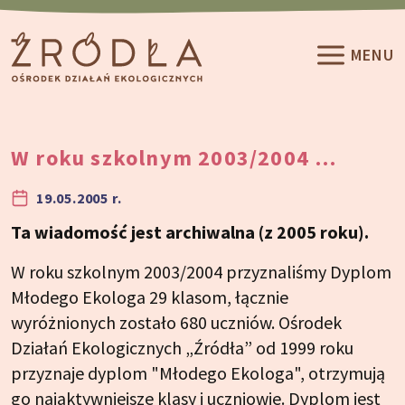
Przeskocz do treści
MENU
W roku szkolnym 2003/2004 …
19.05.2005 r.
Ta wiadomość jest archiwalna (z 2005 roku).
W roku szkolnym 2003/2004 przyznaliśmy Dyplom
Młodego Ekologa 29 klasom, łącznie
wyróżnionych zostało 680 uczniów. Ośrodek
Działań Ekologicznych „Źródła” od 1999 roku
przyznaje dyplom "Młodego Ekologa", otrzymują
go najaktywniejsze klasy i uczniowie. Dyplom jest