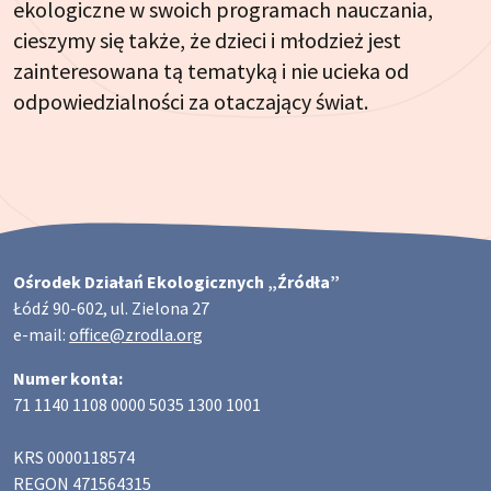
ekologiczne w swoich programach nauczania,
cieszymy się także, że dzieci i młodzież jest
zainteresowana tą tematyką i nie ucieka od
odpowiedzialności za otaczający świat.
Ośrodek Działań Ekologicznych „Źródła”
Łódź 90-602, ul. Zielona 27
e-mail:
office@zrodla.org
Numer konta:
71 1140 1108 0000 5035 1300 1001
KRS 0000118574
REGON 471564315