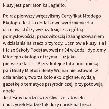
klasy jest pani Monika Jagiełło.
Po raz pierwszy wręczyliśmy Certyfikat Młodego
Ekologa. Jest to dodatkowe wyróżnienie dla
uczniów, którzy wykazali się szczególną
pomysłowością, pracowitością i zaangażowaniem
w działania na rzecz przyrody. Uczniowie klasy IIIa i
IIIc ze Szkoły Podstawowej nr 34 w Łodzi, dyplomy
Młodego ekologa otrzymali już jako
pierwszoklasiści. Przez kolejne lata pod opieką
pań Beaty Miętus i Beaty Wojnar nie ustawali w
działaniach, tworzą koło ekologiczne, wydają
gazetkę o tematyce przyrodniczej, przygotowują
apele.
Jesteśmy bardzo szczęśliwi, że tak wielu
nauczycieli kładzie tak duży nacisk na treści