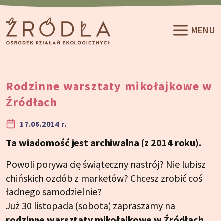
Przeskocz do treści
MENU
Rodzinne warsztaty mikołajkowe w
Źródłach
17.06.2014 r.
Ta wiadomość jest archiwalna (z 2014 roku).
Powoli porywa cię świąteczny nastrój? Nie lubisz
chińskich ozdób z marketów? Chcesz zrobić coś
ładnego samodzielnie?
Już 30 listopada (sobota) zapraszamy na
rodzinne warsztaty mikołajkowe w Źródłach
.