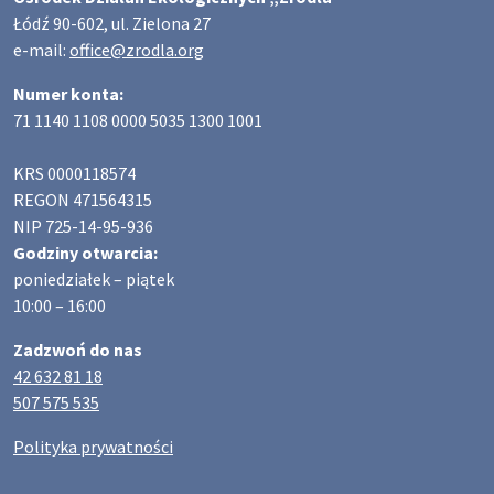
Łódź 90-602, ul. Zielona 27
e-mail:
office@zrodla.org
Numer konta:
71 1140 1108 0000 5035 1300 1001
KRS 0000118574
REGON 471564315
NIP 725-14-95-936
Godziny otwarcia:
poniedziałek – piątek
10:00 – 16:00
Zadzwoń do nas
42 632 81 18
507 575 535
Polityka prywatności