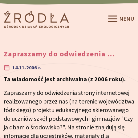
Przeskocz do treści
MENU
Zapraszamy do odwiedzenia …
14.11.2006 r.
Ta wiadomość jest archiwalna (z 2006 roku).
Zapraszamy do odwiedzenia strony internetowej
realizowanego przez nas (na terenie województwa
łódzkiego) projektu edukacyjnego skierowanego
do uczniów szkół podstawowych i gimnazjów "Czy
ja dbam o środowisko?". Na stronie znajdują się
infomacje dla uczestników, materiały dla