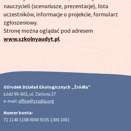
nauczycieli (scenariusze, prezentacje), lista
uczestników, informacje o projekcie, formularz
zgłoszeniowy.
Stronę można oglądać pod adresem
www.szkolnyaudyt.pl
.
Ośrodek Działań Ekologicznych „Źródła”
Łódź 90-602, ul. Zielona 27
e-mail:
office@zrodla.org
Numer konta:
71 1140 1108 0000 5035 1300 1001