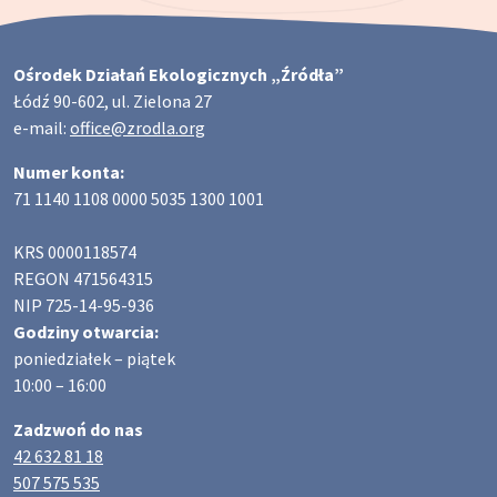
Ośrodek Działań Ekologicznych „Źródła”
Łódź 90-602, ul. Zielona 27
e-mail:
office@zrodla.org
Numer konta:
71 1140 1108 0000 5035 1300 1001
KRS 0000118574
REGON 471564315
NIP 725-14-95-936
Godziny otwarcia:
poniedziałek – piątek
10:00 – 16:00
Zadzwoń do nas
42 632 81 18
507 575 535