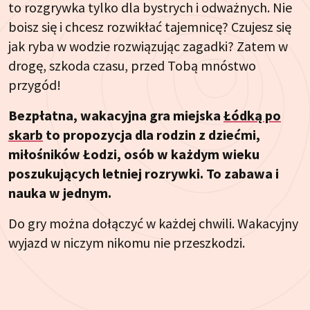
to rozgrywka tylko dla bystrych i odważnych. Nie
boisz się i chcesz rozwikłać tajemnicę? Czujesz się
jak ryba w wodzie rozwiązując zagadki? Zatem w
drogę, szkoda czasu, przed Tobą mnóstwo
przygód!
Bezpłatna, wakacyjna gra miejska
Łódką po
skarb
to propozycja dla rodzin z dziećmi,
miłośników Łodzi, osób w każdym wieku
poszukujących letniej rozrywki. To zabawa i
nauka w jednym.
Do gry można dołączyć w każdej chwili. Wakacyjny
wyjazd w niczym nikomu nie przeszkodzi.