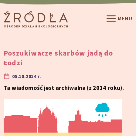
Przeskocz do treści
MENU
Poszukiwacze skarbów jadą do
Łodzi
05.10.2014 r.
Ta wiadomość jest archiwalna (z 2014 roku).