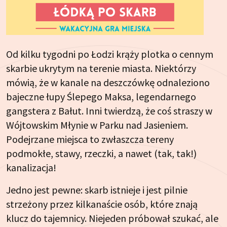
Od kilku tygodni po Łodzi krąży plotka o cennym
skarbie ukrytym na terenie miasta. Niektórzy
mówią, że w kanale na deszczówkę odnaleziono
bajeczne łupy Ślepego Maksa, legendarnego
gangstera z Bałut. Inni twierdzą, że coś straszy w
Wójtowskim Młynie w Parku nad Jasieniem.
Podejrzane miejsca to zwłaszcza tereny
podmokłe, stawy, rzeczki, a nawet (tak, tak!)
kanalizacja!
Jedno jest pewne: skarb istnieje i jest pilnie
strzeżony przez kilkanaście osób, które znają
klucz do tajemnicy. Niejeden próbował szukać, ale