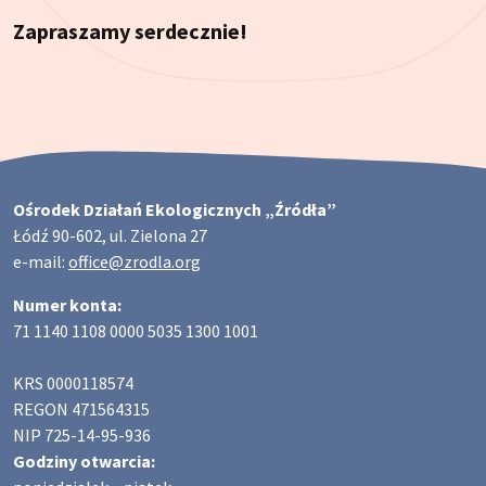
Zapraszamy serdecznie!
Ośrodek Działań Ekologicznych „Źródła”
Łódź 90-602, ul. Zielona 27
e-mail:
office@zrodla.org
Numer konta:
71 1140 1108 0000 5035 1300 1001
KRS 0000118574
REGON 471564315
NIP 725-14-95-936
Godziny otwarcia: