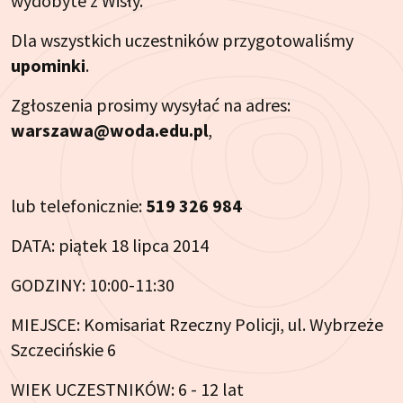
wydobyte z Wisły.
Dla wszystkich uczestników przygotowaliśmy
upominki
.
Zgłoszenia prosimy wysyłać na adres:
warszawa@woda.edu.pl
,
lub telefonicznie:
519 326 984
DATA: piątek 18 lipca 2014
GODZINY: 10:00-11:30
MIEJSCE: Komisariat Rzeczny Policji, ul. Wybrzeże
Szczecińskie 6
WIEK UCZESTNIKÓW: 6 - 12 lat