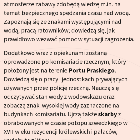
atmosferze zabawy zdobędą wiedzę m.in. na
temat bezpiecznego spędzania czasu nad wodą.
Zapoznają się ze znakami występującymi nad
wodą, pracą ratowników; dowiedzą się, jak
prawidłowo wezwać pomoc w sytuacji zagrożenia.
Dodatkowo wraz z opiekunami zostaną
oprowadzone po komisariacie rzecznym, który
położony jest na terenie
Portu Praskiego
.
Dowiedzą się o pracy i jednostkach pływających
używanych przez policję rzeczną. Nauczą się
odczytywać stan wody z wodowskazu oraz
zobaczą znaki wysokiej wody zaznaczone na
budynkach komisariatu. Ujrzą także
skarby
z
obrabowanych w czasie potopu szwedzkiego w
XVII wieku rezydencji królewskich i pałaców,