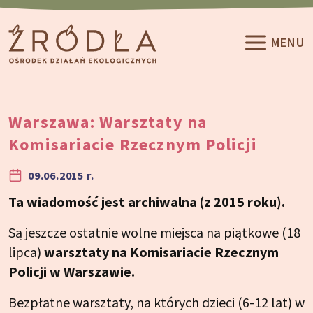
Przeskocz do treści
MENU
Warszawa: Warsztaty na
Komisariacie Rzecznym Policji
09.06.2015 r.
Ta wiadomość jest archiwalna (z 2015 roku).
Są jeszcze ostatnie wolne miejsca na piątkowe (18
lipca)
warsztaty na Komisariacie Rzecznym
Policji w Warszawie.
Bezpłatne warsztaty, na których dzieci (6-12 lat) w