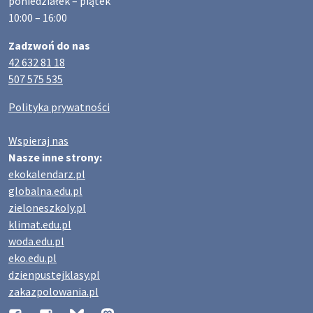
poniedziałek – piątek
10:00 – 16:00
Zadzwoń do nas
42 632 81 18
507 575 535
Polityka prywatności
Wspieraj nas
Nasze inne strony:
ekokalendarz.pl
globalna.edu.pl
zieloneszkoly.pl
klimat.edu.pl
woda.edu.pl
eko.edu.pl
dzienpustejklasy.pl
zakazpolowania.pl