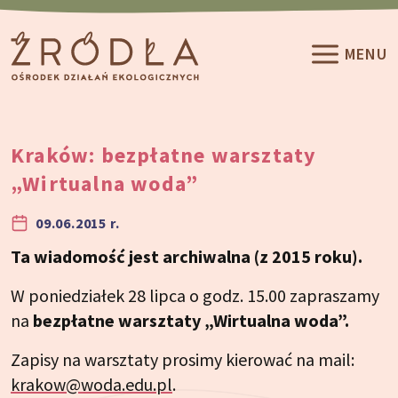
Przeskocz do treści
MENU
Kraków: bezpłatne warsztaty
„Wirtualna woda”
09.06.2015 r.
Ta wiadomość jest archiwalna (z 2015 roku).
W poniedziałek 28 lipca o godz. 15.00 zapraszamy
na
bezpłatne warsztaty „Wirtualna woda”.
Zapisy na warsztaty prosimy kierować na mail:
krakow@woda.edu.pl
.