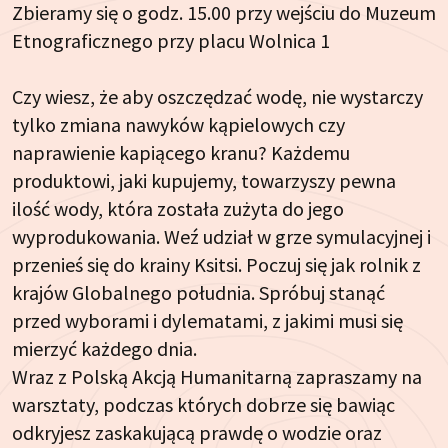
Zbieramy się o godz. 15.00 przy wejściu do Muzeum
Etnograficznego przy placu Wolnica 1
Czy wiesz, że aby oszczędzać wodę, nie wystarczy
tylko zmiana nawyków kąpielowych czy
naprawienie kapiącego kranu? Każdemu
produktowi, jaki kupujemy, towarzyszy pewna
ilość wody, która została zużyta do jego
wyprodukowania. Weź udział w grze symulacyjnej i
przenieś się do krainy Ksitsi. Poczuj się jak rolnik z
krajów Globalnego południa. Spróbuj stanąć
przed wyborami i dylematami, z jakimi musi się
mierzyć każdego dnia.
Wraz z Polską Akcją Humanitarną zapraszamy na
warsztaty, podczas których dobrze się bawiąc
odkryjesz zaskakującą prawdę o wodzie oraz