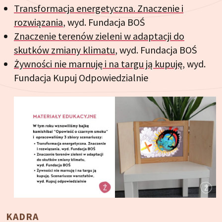
Transformacja energetyczna. Znaczenie i
rozwiązania
, wyd. Fundacja BOŚ
Znaczenie terenów zieleni w adaptacji do
skutków zmiany klimatu
, wyd. Fundacja BOŚ
Żywności nie marnuję i na targu ją kupuję
, wyd.
Fundacja Kupuj Odpowiedzialnie
KADRA