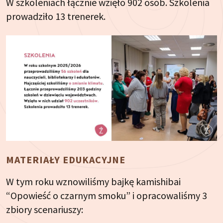
W szkoleniach łącznie wzięło 902 osób. Szkolenia
prowadziło 13 trenerek.
MATERIAŁY EDUKACYJNE
W tym roku wznowiliśmy bajkę kamishibai
“Opowieść o czarnym smoku” i opracowaliśmy 3
zbiory scenariuszy: