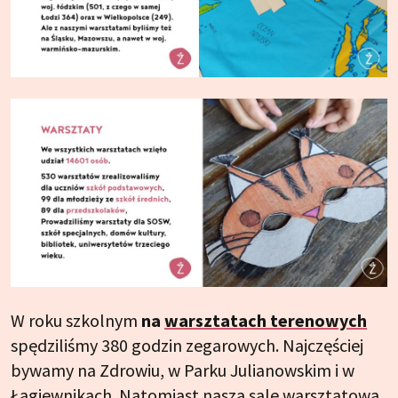
W roku szkolnym
na
warsztatach terenowych
spędziliśmy 380 godzin zegarowych. Najczęściej
bywamy na Zdrowiu, w Parku Julianowskim i w
Łagiewnikach. Natomiast naszą salę warsztatową