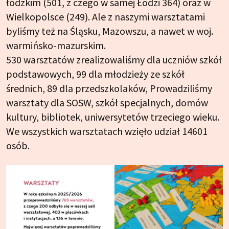
łódzkim (501, z czego w samej Łodzi 364) oraz w
Wielkopolsce (249). Ale z naszymi warsztatami
byliśmy też na Śląsku, Mazowszu, a nawet w woj.
warmińsko-mazurskim.
530 warsztatów zrealizowaliśmy dla uczniów szkół
podstawowych, 99 dla młodzieży ze szkół
średnich, 89 dla przedszkolaków, Prowadziliśmy
warsztaty dla SOSW, szkół specjalnych, domów
kultury, bibliotek, uniwersytetów trzeciego wieku.
We wszystkich warsztatach wzięło udział 14601
osób.