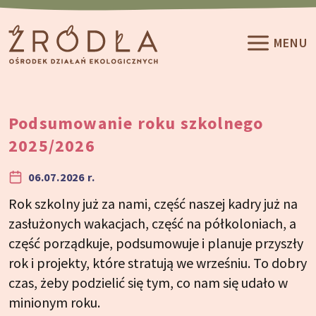
Przeskocz do treści
MENU
Podsumowanie roku szkolnego
2025/2026
06.07.2026 r.
Rok szkolny już za nami, część naszej kadry już na
zasłużonych wakacjach, część na półkoloniach, a
część porządkuje, podsumowuje i planuje przyszły
rok i projekty, które stratują we wrześniu. To dobry
czas, żeby podzielić się tym, co nam się udało w
minionym roku.