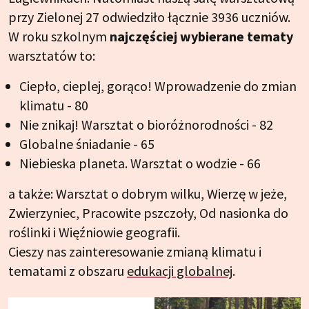
przy Zielonej 27 odwiedziło łącznie 3936 uczniów.
W roku szkolnym
najczęściej wybierane tematy
warsztatów to:
Ciepło, cieplej, gorąco! Wprowadzenie do zmian
klimatu - 80
Nie znikaj! Warsztat o bioróżnorodności - 82
Globalne śniadanie - 65
Niebieska planeta. Warsztat o wodzie - 66
a także: Warsztat o dobrym wilku, Wierzę w jeże,
Zwierzyniec, Pracowite pszczoły, Od nasionka do
roślinki i Więźniowie geografii.
Cieszy nas zainteresowanie zmianą klimatu i
tematami z obszaru
edukacji globalnej
.