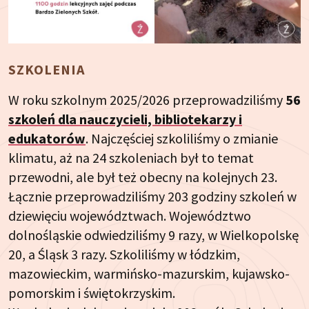
SZKOLENIA
W roku szkolnym 2025/2026 przeprowadziliśmy
56
szkoleń dla nauczycieli, bibliotekarzy i
edukatorów
. Najczęściej szkoliliśmy o zmianie
klimatu, aż na 24 szkoleniach był to temat
przewodni, ale był też obecny na kolejnych 23.
Łącznie przeprowadziliśmy 203 godziny szkoleń w
dziewięciu województwach. Województwo
dolnośląskie odwiedziliśmy 9 razy, w Wielkopolskę
20, a Śląsk 3 razy. Szkoliliśmy w łódzkim,
mazowieckim, warmińsko-mazurskim, kujawsko-
pomorskim i świętokrzyskim.