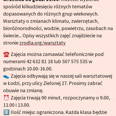
spośród kilkudziesięciu różnych tematów
dopasowanych do różnych grup wiekowych.
Warsztaty o zmianach klimatu, zwierzętach,
bioróżnorodności, wodzie, powietrzu, zasobach na
świecie... Opisy wszystkich zajęć znajdziecie na
stronie
zrodla.org/warsztaty
☎️ Zajęcia można zamawiać telefonicznie pod
numerami 42 632 81 18 lub 507 575 535 w
godzinach 10.00-16.00.
👟 Zajęcia odbywają się w naszej sali warsztatowej
w Łodzi, przy ulicy Zielonej 27. Prosimy zabrać
obuwie na zmianę.
⏰ Zajęcia trwają 90 minut, rozpoczynamy o 9.00,
11.00 i 13.00.
3️⃣ Ilość miejsc ograniczona. Każda klasa będzie