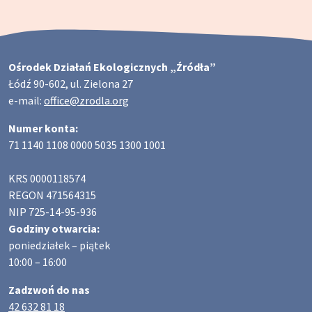
Ośrodek Działań Ekologicznych „Źródła”
Łódź 90-602, ul. Zielona 27
e-mail:
office@zrodla.org
Numer konta:
71 1140 1108 0000 5035 1300 1001
KRS 0000118574
REGON 471564315
NIP 725-14-95-936
Godziny otwarcia:
poniedziałek – piątek
10:00 – 16:00
Zadzwoń do nas
42 632 81 18