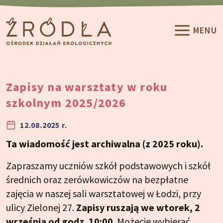
Przeskocz do treści
MENU
Zapisy na warsztaty w roku
szkolnym 2025/2026
12.08.2025 r.
Ta wiadomość jest archiwalna (z 2025 roku).
Zapraszamy uczniów szkół podstawowych i szkół
średnich oraz zerówkowiczów na bezpłatne
zajęcia w naszej sali warsztatowej w Łodzi, przy
ulicy Zielonej 27.
Zapisy ruszają we wtorek, 2
września od godz. 10:00
. Możecie wybierać