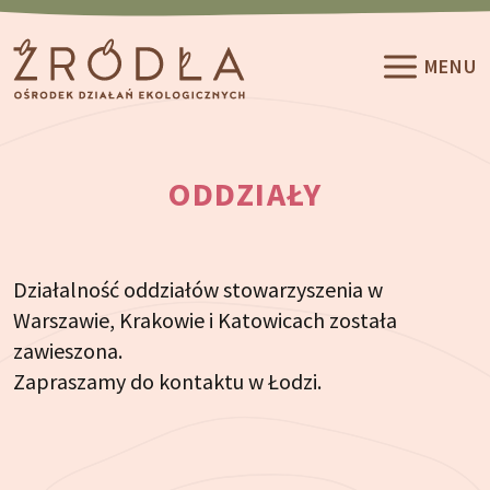
Przeskocz do treści
MENU
ODDZIAŁY
Działalność oddziałów stowarzyszenia w
Warszawie, Krakowie i Katowicach została
zawieszona.
Zapraszamy do kontaktu w Łodzi.