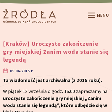
Przeskocz do treści
MENU
[Kraków] Uroczyste zakończenie
gry miejskiej Zanim woda stanie się
legendą
09.06.2015 r.
Ta wiadomość jest archiwalna (z 2015 roku).
W piątek 12 września o godz. 16.00 zapraszamy na
uroczyste zakończenie gry miejskiej „Zanim
woda stanie się legendą”, które odbędzie się w