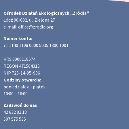
Ośrodek Działań Ekologicznych „Źródła”
Łódź 90-602, ul. Zielona 27
e-mail:
office@zrodla.org
Numer konta:
71 1140 1108 0000 5035 1300 1001
KRS 0000118574
REGON 471564315
NIP 725-14-95-936
Godziny otwarcia:
poniedziałek – piątek
10:00 – 16:00
Zadzwoń do nas
42 632 81 18
507 575 535