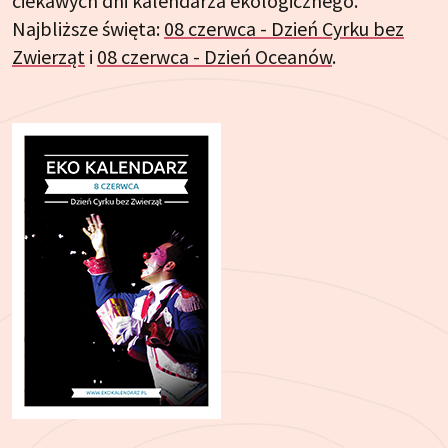
ciekawych dni kalendarza ekologicznego.
Najbliższe święta:
08 czerwca - Dzień Cyrku bez
Zwierząt
i
08 czerwca - Dzień Oceanów
.