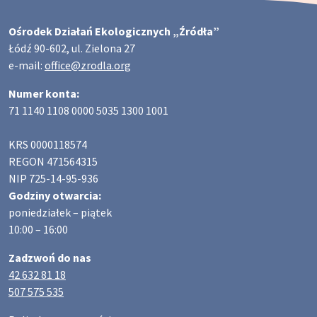
Ośrodek Działań Ekologicznych „Źródła”
Łódź 90-602, ul. Zielona 27
e-mail:
office@zrodla.org
Numer konta:
71 1140 1108 0000 5035 1300 1001
KRS 0000118574
REGON 471564315
NIP 725-14-95-936
Godziny otwarcia:
poniedziałek – piątek
10:00 – 16:00
Zadzwoń do nas
42 632 81 18
507 575 535