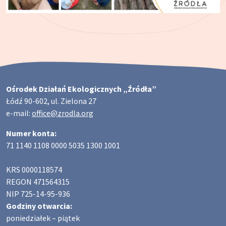
Ośrodek Działań Ekologicznych „Źródła”
Łódź 90-602, ul. Zielona 27
e-mail:
office@zrodla.org
Numer konta:
71 1140 1108 0000 5035 1300 1001
KRS 0000118574
REGON 471564315
NIP 725-14-95-936
Godziny otwarcia:
poniedziałek – piątek