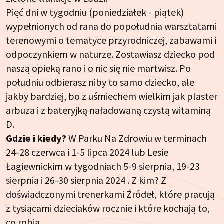
Pięć dni w tygodniu (poniedziałek - piątek)
wypełnionych od rana do popołudnia warsztatami
terenowymi o tematyce przyrodniczej, zabawami i
odpoczynkiem w naturze. Zostawiasz dziecko pod
naszą opieką rano i o nic się nie martwisz. Po
południu odbierasz niby to samo dziecko, ale
jakby bardziej, bo z uśmiechem wielkim jak plaster
arbuza i z bateryjką naładowaną czystą witaminą
D.
Gdzie i kiedy?
W Parku Na Zdrowiu w terminach
24-28 czerwca i 1-5 lipca 2024 lub Lesie
Łagiewnickim w tygodniach 5-9 sierpnia, 19-23
sierpnia i 26-30 sierpnia 2024 . Z kim? Z
doświadczonymi trenerkami Źródeł, które pracują
z tysiącami dzieciaków rocznie i które kochają to,
co robią.