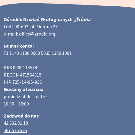
Ośrodek Działań Ekologicznych „Źródła”
Łódź 90-602, ul. Zielona 27
e-mail:
office@zrodla.org
Numer konta:
71 1140 1108 0000 5035 1300 1001
KRS 0000118574
REGON 471564315
NIP 725-14-95-936
Godziny otwarcia:
poniedziałek – piątek
10:00 – 16:00
Zadzwoń do nas
42 632 81 18
507 575 535