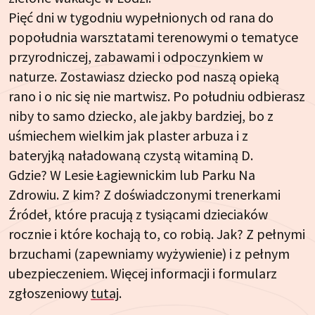
Pięć dni w tygodniu wypełnionych od rana do
popołudnia warsztatami terenowymi o tematyce
przyrodniczej, zabawami i odpoczynkiem w
naturze. Zostawiasz dziecko pod naszą opieką
rano i o nic się nie martwisz. Po południu odbierasz
niby to samo dziecko, ale jakby bardziej, bo z
uśmiechem wielkim jak plaster arbuza i z
bateryjką naładowaną czystą witaminą D.
Gdzie? W Lesie Łagiewnickim lub Parku Na
Zdrowiu. Z kim? Z doświadczonymi trenerkami
Źródeł, które pracują z tysiącami dzieciaków
rocznie i które kochają to, co robią. Jak? Z pełnymi
brzuchami (zapewniamy wyżywienie) i z pełnym
ubezpieczeniem. Więcej informacji i formularz
zgłoszeniowy
tutaj
.