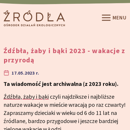
Przeskocz do treści
MENU
Źdźbła, żaby i bąki 2023 - wakacje z
przyrodą
17.05.2023 r.
Ta wiadomość jest archiwalna (z 2023 roku).
Źdźbła, żaby i bąki
czyli najdziksze i najbliższe
naturze wakacje w mieście wracają po raz czwarty!
Zapraszamy dzieciaki w wieku od 6 do 11 lat na
źródlane, bardzo przygodowe i jeszcze bardziej
zielone wakacje w Łodzi.