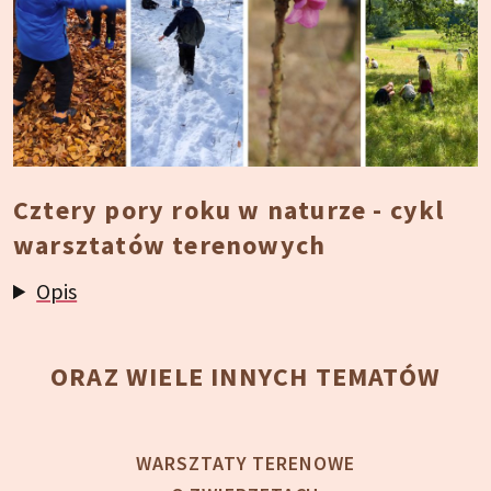
Cztery pory roku w naturze - cykl
warsztatów terenowych
Opis
ORAZ WIELE INNYCH TEMATÓW
WARSZTATY TERENOWE