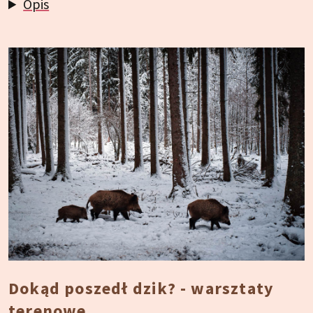
Opis
Dokąd poszedł dzik? - warsztaty
terenowe