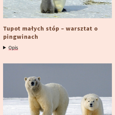
Tupot małych stóp – warsztat o
pingwinach
Opis