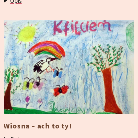
Opis
Wiosna – ach to ty!