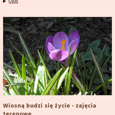
Opis
Wiosną budzi się życie - zajęcia
terenowe