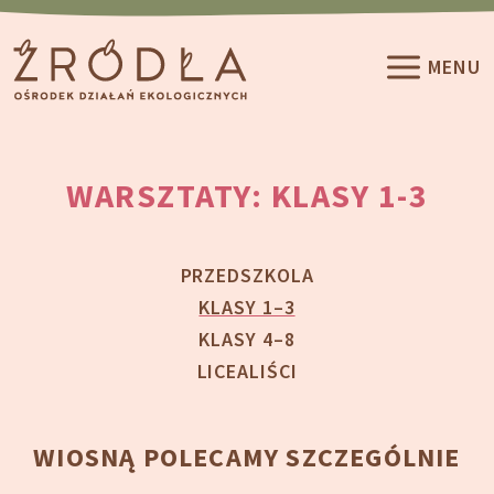
Przeskocz do treści
MENU
WARSZTATY: KLASY 1-3
PRZEDSZKOLA
KLASY 1–3
KLASY 4–8
LICEALIŚCI
WIOSNĄ POLECAMY SZCZEGÓLNIE