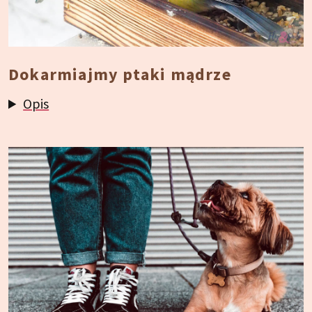
Dokarmiajmy ptaki mądrze
Opis