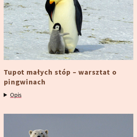
Tupot małych stóp – warsztat o
pingwinach
Opis