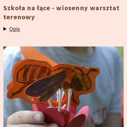
Szkoła na łące - wiosenny warsztat
terenowy
Opis