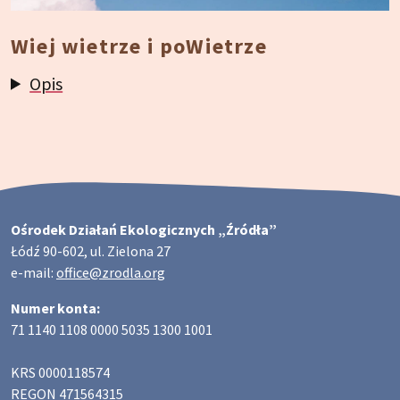
Wiej wietrze i poWietrze
Opis
Ośrodek Działań Ekologicznych „Źródła”
Łódź 90-602, ul. Zielona 27
e-mail:
office@zrodla.org
Numer konta:
71 1140 1108 0000 5035 1300 1001
KRS 0000118574
REGON 471564315