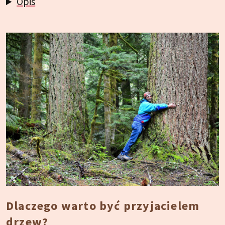
Opis
Dlaczego warto być przyjacielem
drzew?