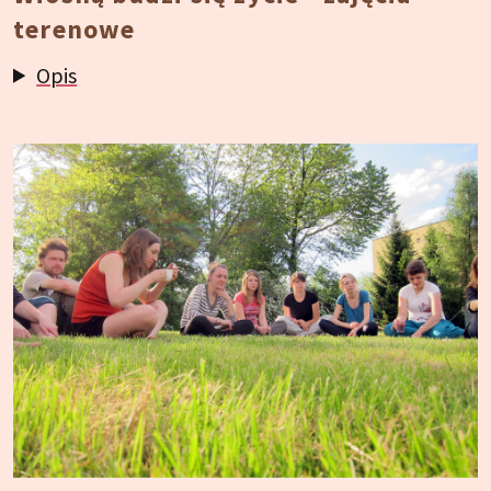
terenowe
Opis