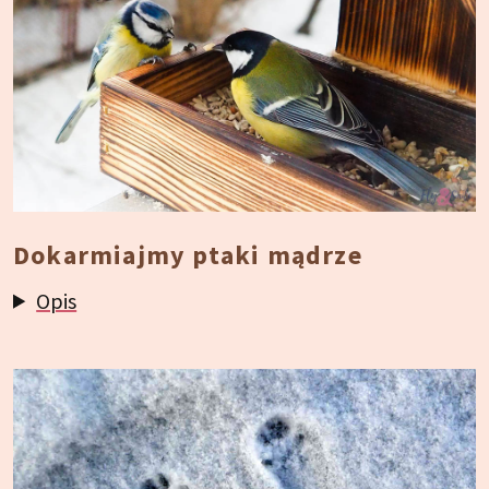
Dokarmiajmy ptaki mądrze
Opis