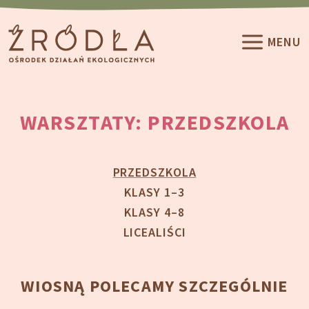
Przeskocz do treści
MENU
WARSZTATY: PRZEDSZKOLA
PRZEDSZKOLA
KLASY 1–3
KLASY 4–8
LICEALIŚCI
WIOSNĄ POLECAMY SZCZEGÓLNIE