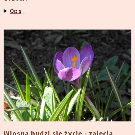
Opis
Wiosną budzi się życie - zajęcia