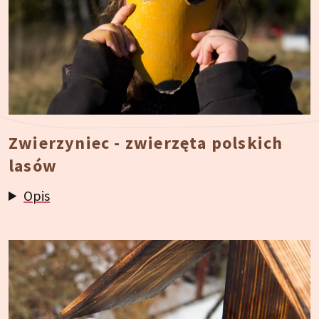
Zwierzyniec - zwierzęta polskich
lasów
Opis