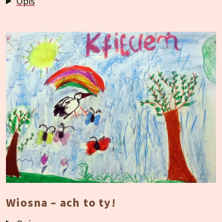
Opis
Wiosna – ach to ty!